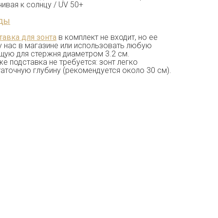
ивая к солнцу / UV 50+
ды
тавка для зонта
в комплект не входит, но ее
у нас в магазине или использовать любую
щую для стержня диаметром 3.2 см.
е подставка не требуется: зонт легко
таточную глубину (рекомендуется около 30 см).