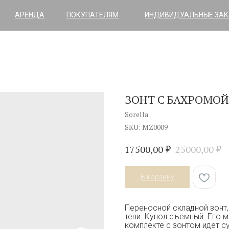
АРЕНДА
ПОКУПАТЕЛЯМ
ИНДИВИДУАЛЬНЫЕ ЗА
ЗОНТ С БАХРОМО
Sorella
SKU:
MZ0009
₽
₽
17500,00
25000,00
В корзину
Переносной складной зонт,
тени. Купол съемный. Его 
комплекте с зонтом идет с