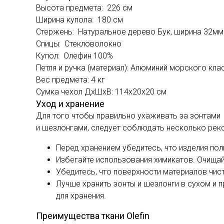
Высота предмета: 226 см
Ширина купола: 180 см
Стержень: Натуральное дерево Бук, ширина 32мм
Спицы: Стекловолокно
Купол: Олефин 100%
Петля и ручка (материал): Алюминий морского кл
Вес предмета: 4 кг
Сумка чехол ДхШхВ: 114х20х20 см
Уход и хранение
Для того чтобы правильно ухаживать за зонтами
и шезлонгами, следует соблюдать несколько рек
Перед хранением убедитесь, что изделия по
Избегайте использования химикатов. Очищай
Убедитесь, что поверхности материалов чист
Лучше хранить зонты и шезлонги в сухом и 
для хранения.
Преимущества ткани Olefin