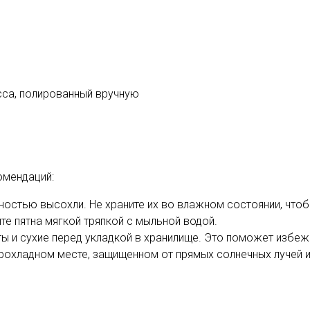
асса, полированный вручную
омендаций:
лностью высохли. Не храните их во влажном состоянии, что
те пятна мягкой тряпкой с мыльной водой.
ы и сухие перед укладкой в хранилище. Это поможет избежа
прохладном месте, защищенном от прямых солнечных лучей 