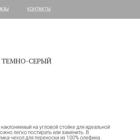
КАЗЫ
КОНТАКТЫ
Й ТЕМНО-СЕРЫЙ
 наклоняемый на угловой стойке для идеальной
можно легко постирать или заменить. В
умка-чехол для переноски из 100% олефина.