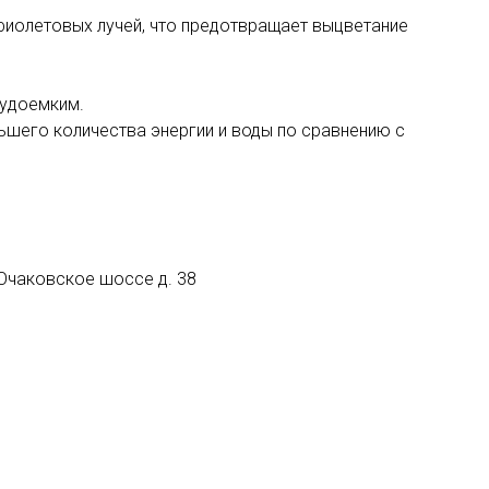
афиолетовых лучей, что предотвращает выцветание
рудоемким.
ньшего количества энергии и воды по сравнению с
 Очаковское шоссе д. 38