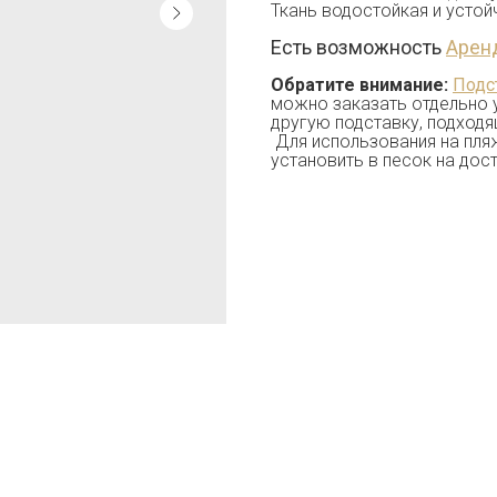
Ткань водостойкая и устойч
Есть возможность
Арен
Обратите внимание:
Подс
можно заказать отдельно 
другую подставку, подходя
Для использования на пляж
установить в песок на дос