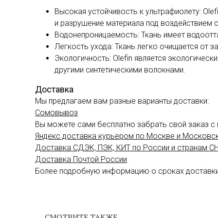
Высокая устойчивость к ультрафиолету: Ole
и разрушение материала под воздействием с
Водонепроницаемость: Ткань имеет водоотт
Легкость ухода: Ткань легко очищается от з
Экологичность: Olefin является экологическ
другими синтетическими волокнами.
Доставка
Мы предлагаем вам разные варианты доставки:
Сомовывоз
Вы можете сами бесплатно забрать свой заказ с н
Яндекс доставка курьером по Москве и Московс
Доставка СДЭК, ПЭК, КИТ по России и странам С
Доставка Почтой России
Более подробную информацию о сроках доставк
СМОТРИТЕ ТАКЖЕ