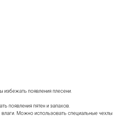
бы избежать появления плесени.
ть появления пятен и запахов.
и влаги. Можно использовать специальные чехлы